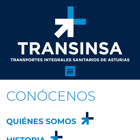
CONÓCENOS
QUIÉNES SOMOS
QUIÉNES SOMOS
HISTORIA
HISTORIA
RSC