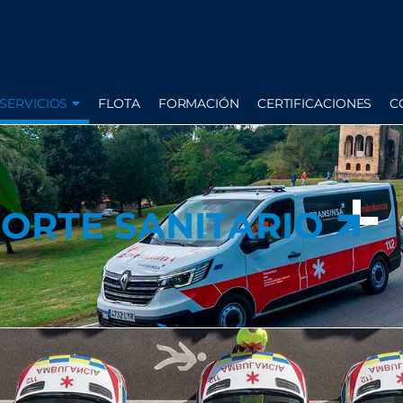
SERVICIOS
FLOTA
FORMACIÓN
CERTIFICACIONES
C
ORTE SANITARIO
ORTE SANITARIO
OS SERVICIOS