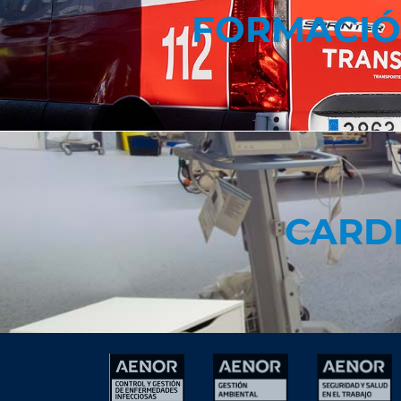
FORMACIÓ
CARD
CARD