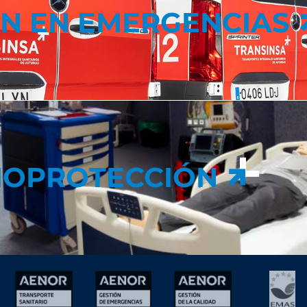
N EN EMERGENCIAS
IOPROTECCIÓN
IOPROTECCIÓN