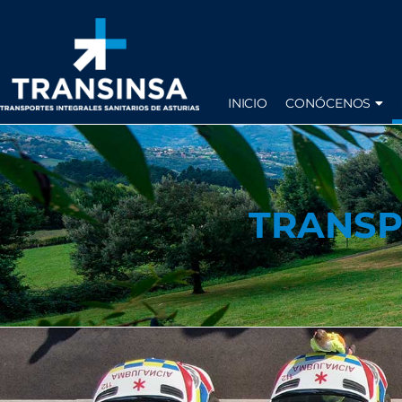
INICIO
CONÓCENOS
TRANSP
TRANSP
OTR