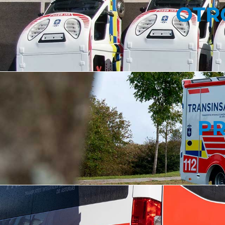
OTR
PR
PR
FORMACIÓ