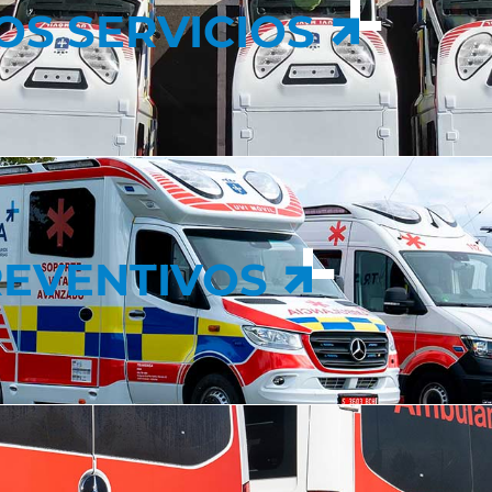
OS SERVICIOS
EVENTIVOS
EVENTIVOS
N EN EMERGENCIAS