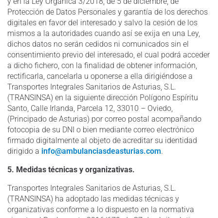
y en la Ley Orgánica 3/2018, de 5 de diciembre, de
Protección de Datos Personales y garantía de los derechos
digitales en favor del interesado y salvo la cesión de los
mismos a la autoridades cuando así se exija en una Ley,
dichos datos no serán cedidos ni comunicados sin el
consentimiento previo del interesado, el cual podrá acceder
a dicho fichero, con la finalidad de obtener información,
rectificarla, cancelarla u oponerse a ella dirigiéndose a
Transportes Integrales Sanitarios de Asturias, S.L.
(TRANSINSA) en la siguiente dirección Polígono Espíritu
Santo, Calle Irlanda, Parcela 12, 33010 – Oviedo,
(Principado de Asturias) por correo postal acompañando
fotocopia de su DNI o bien mediante correo electrónico
firmado digitalmente al objeto de acreditar su identidad
dirigido a
info@ambulanciasdeasturias.com
.
5. Medidas técnicas y organizativas.
Transportes Integrales Sanitarios de Asturias, S.L.
(TRANSINSA) ha adoptado las medidas técnicas y
organizativas conforme a lo dispuesto en la normativa