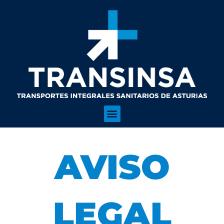
AVISO
LEGAL