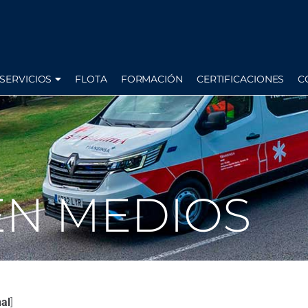
SERVICIOS
FLOTA
FORMACIÓN
CERTIFICACIONES
C
EN MEDIOS
al
]