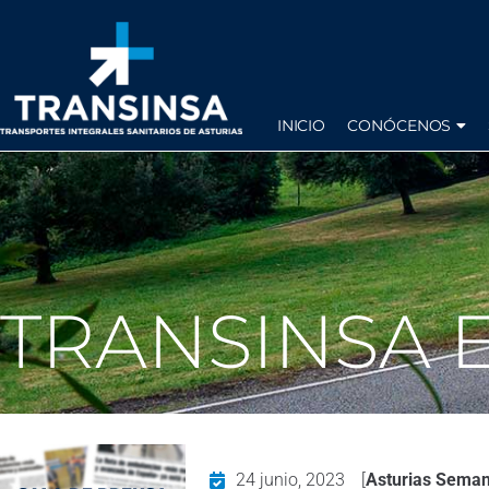
INICIO
CONÓCENOS
TRANSINSA 
24 junio, 2023
[
Asturias Seman