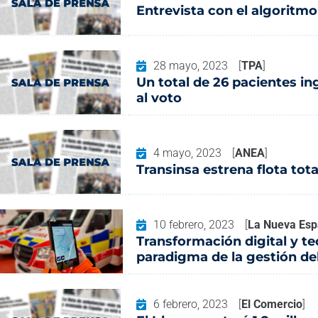
Entrevista con el algoritmo
28 mayo, 2023
[
TPA
]
Un total de 26 pacientes i
al voto
4 mayo, 2023
[
ANEA
]
Transinsa estrena flota to
10 febrero, 2023
[
La Nueva Es
Transformación digital y t
paradigma de la gestión del
6 febrero, 2023
[
El Comercio
]