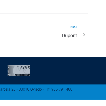
NEXT
Dupont
Parcela 20 - 33010 Oviedo - Tlf. 985 791 480