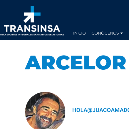
INICIO
CONÓCENOS
ARCELOR
HOLA@JUACOAMADO