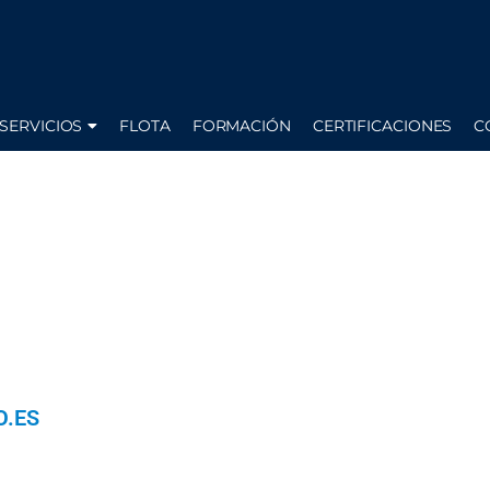
SERVICIOS
FLOTA
FORMACIÓN
CERTIFICACIONES
C
.ES