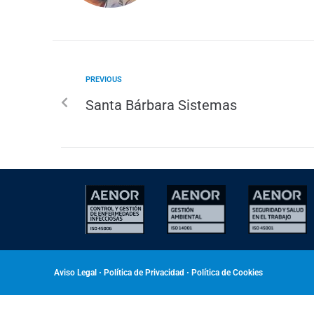
PREVIOUS
Santa Bárbara Sistemas
Aviso Legal
•
Política de Privacidad
•
Política de Cookies