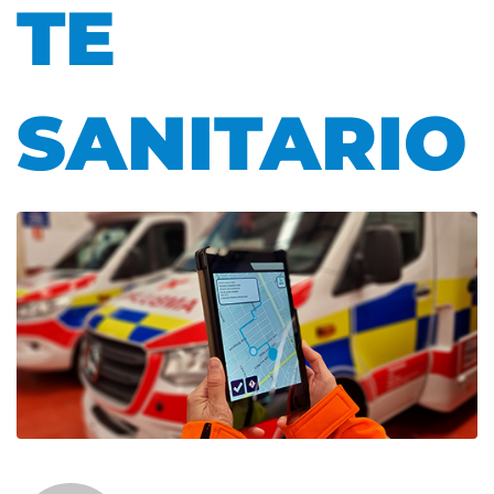
TE
SANITARIO