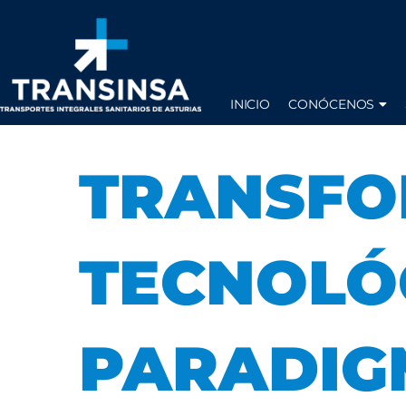
INICIO
CONÓCENOS
TRANSFO
TECNOLÓ
PARADIG