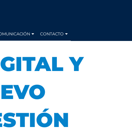
OMUNICACIÓN
CONTACTO
GITAL Y
UEVO
ESTIÓN