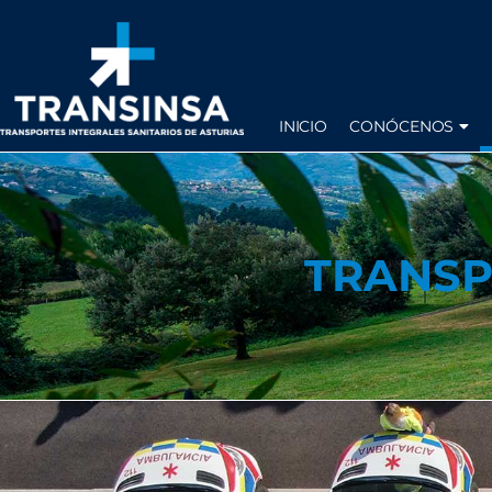
INICIO
CONÓCENOS
TRANSP
TRANSP
OTR