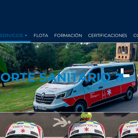
SERVICIOS
FLOTA
FORMACIÓN
CERTIFICACIONES
C
ORTE SANITARIO
ORTE SANITARIO
OS SERVICIOS