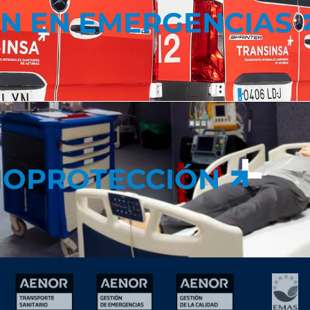
N EN EMERGENCIAS
IOPROTECCIÓN
IOPROTECCIÓN