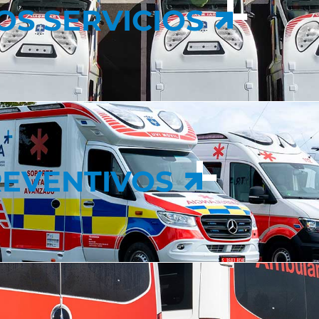
OS SERVICIOS
EVENTIVOS
EVENTIVOS
N EN EMERGENCIAS