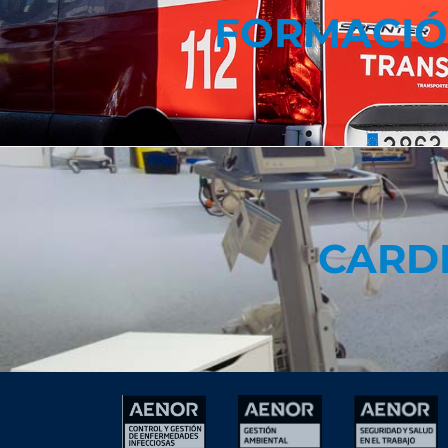
FORMACIÓ
CARD
CARD