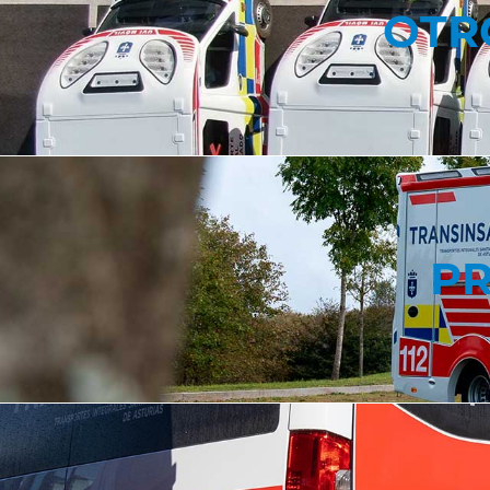
OTR
PR
PR
FORMACIÓ