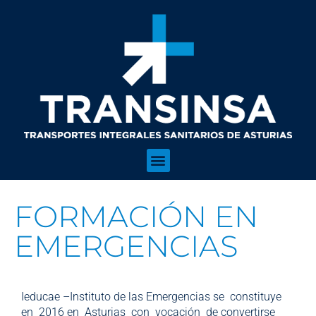
FORMACIÓN EN
EMERGENCIAS
Ieducae –Instituto de las Emergencias se constituye
en 2016 en Asturias con vocación de convertirse