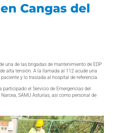
 en Cangas del
de una de las brigadas de mantenimiento de EDP
 de alta tensión. A la llamada al 112 acude una
aciente y lo traslada al hospital de referencia.
a participado el Servicio de Emergencias del
 Narcea, SAMU Asturias, así como personal de