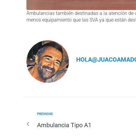
Ambulancias también destinadas a la atención de ur
menos equipamiento que las SVA ya que están dest
HOLA@JUACOAMADO
PREVIOUS
Ambulancia Tipo A1