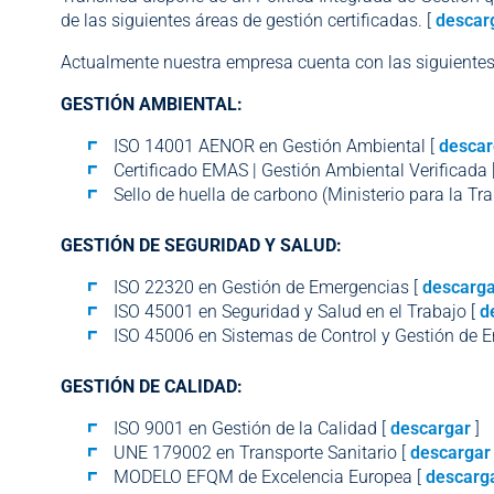
de las siguientes áreas de gestión certificadas.
[
descar
Actualmente nuestra empresa cuenta con las siguientes 
GESTIÓN AMBIENTAL:
ISO 14001 AENOR en Gestión Ambiental [
descar
Certificado EMAS | Gestión Ambiental Verificada 
Sello de huella de carbono (Ministerio para la Tr
GESTIÓN DE SEGURIDAD Y SALUD:
ISO 22320 en Gestión de Emergencias [
descarga
ISO 45001 en Seguridad y Salud en el Trabajo [
d
ISO 45006 en Sistemas de Control y Gestión de 
GESTIÓN DE CALIDAD:
ISO 9001 en Gestión de la Calidad [
descargar
]
UNE 179002 en Transporte Sanitario [
descargar
MODELO EFQM de Excelencia Europea [
descarg