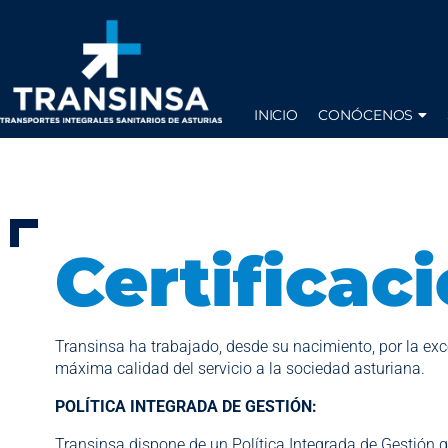
INICIO
CONÓCENOS
Certificac
Transinsa ha trabajado, desde su nacimiento, por la exce
máxima calidad del servicio a la sociedad asturiana.
POLÍTICA INTEGRADA DE GESTIÓN:
Transinsa dispone de un Política Integrada de Gestión