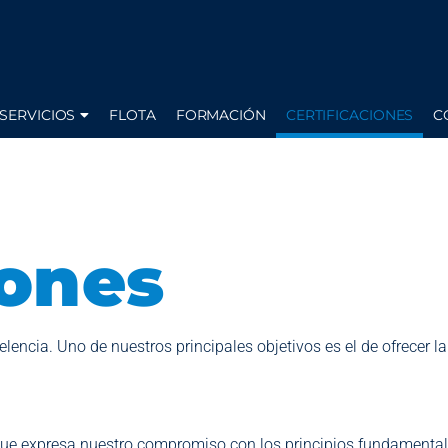
SERVICIOS
FLOTA
FORMACIÓN
CERTIFICACIONES
C
iones
lencia. Uno de nuestros principales objetivos es el de ofrecer la
 que expresa nuestro compromiso con los principios fundamenta