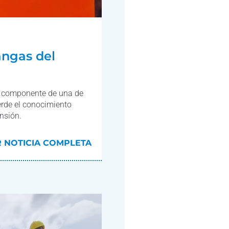
angas del
n componente de una de
rde el conocimiento
ensión.
R NOTICIA COMPLETA
R NOTICIA COMPLETA