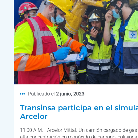
Publicado el
2 junio, 2023
Transinsa participa en el simul
Arcelor
11:00 A.M. - Arcelor Mittal. Un camión cargado de gas
alta concentración en monóxido de carbono, colision