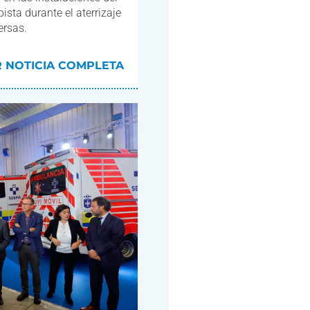
ista durante el aterrizaje
ersas.
R NOTICIA COMPLETA
R NOTICIA COMPLETA