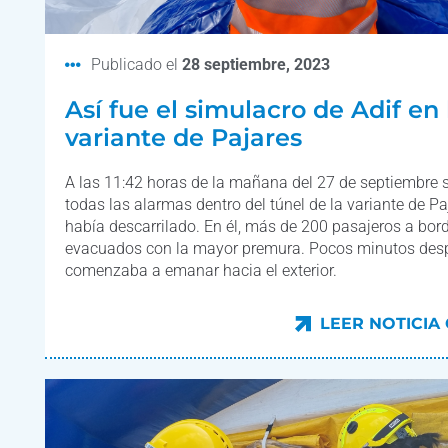
Publicado el
28 septiembre, 2023
Así fue el simulacro de Adif en 
variante de Pajares
A las 11:42 horas de la mañana del 27 de septiembre 
todas las alarmas dentro del túnel de la variante de Paj
había descarrilado. En él, más de 200 pasajeros a bor
evacuados con la mayor premura. Pocos minutos des
comenzaba a emanar hacia el exterior.
LEER NOTICIA
LEER NOTICIA