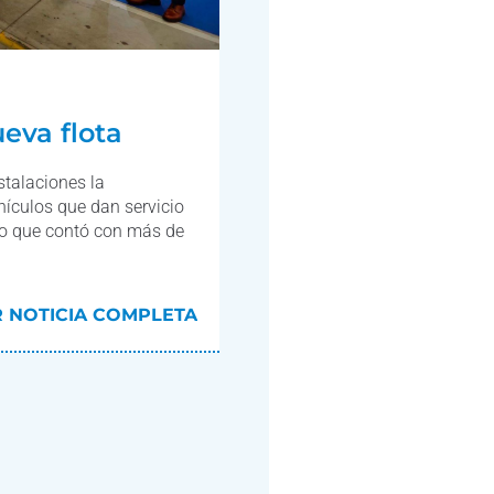
eva flota
stalaciones la
hículos que dan servicio
cto que contó con más de
R NOTICIA COMPLETA
R NOTICIA COMPLETA