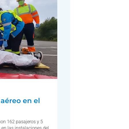
aéreo en el
con 162 pasajeros y 5
o en las instalaciones del