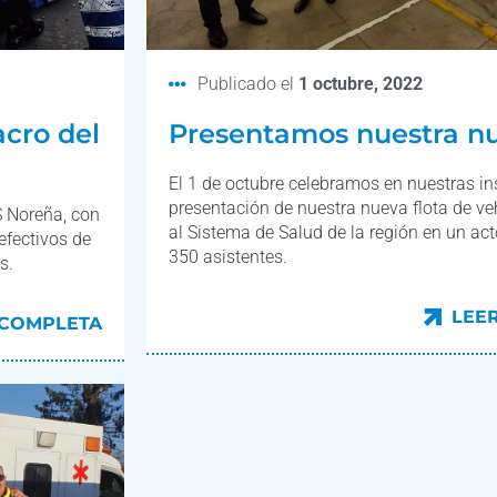
Publicado el
1 octubre, 2022
acro del
Presentamos nuestra nu
El 1 de octubre celebramos en nuestras in
presentación de nuestra nueva flota de ve
S Noreña, con
al Sistema de Salud de la región en un a
efectivos de
350 asistentes.
s.
LEE
 COMPLETA
LEE
 COMPLETA