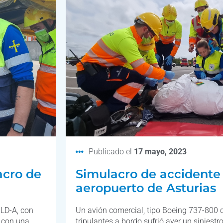
Publicado el
17 mayo, 2023
acro de
Simulacro de accidente 
aeropuerto de Asturias
 LD-A, con
Un avión comercial, tipo Boeing 737-800 
a con una
tripulantes a bordo sufrió ayer un siniestr