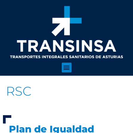
RSC
Plan de Igualdad