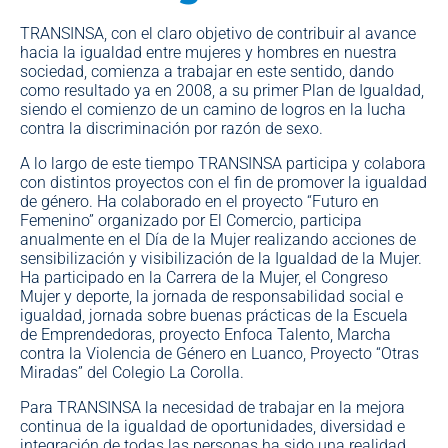
TRANSINSA, con el claro objetivo de contribuir al avance
hacia la igualdad entre mujeres y hombres en nuestra
sociedad, comienza a trabajar en este sentido, dando
como resultado ya en 2008, a su primer Plan de Igualdad,
siendo el comienzo de un camino de logros en la lucha
contra la discriminación por razón de sexo.
A lo largo de este tiempo TRANSINSA participa y colabora
con distintos proyectos con el fin de promover la igualdad
de género. Ha colaborado en el proyecto “Futuro en
Femenino” organizado por El Comercio, participa
anualmente en el Día de la Mujer realizando acciones de
sensibilización y visibilización de la Igualdad de la Mujer.
Ha participado en la Carrera de la Mujer, el Congreso
Mujer y deporte, la jornada de responsabilidad social e
igualdad, jornada sobre buenas prácticas de la Escuela
de Emprendedoras, proyecto Enfoca Talento, Marcha
contra la Violencia de Género en Luanco, Proyecto “Otras
Miradas” del Colegio La Corolla.
Para TRANSINSA la necesidad de trabajar en la mejora
continua de la igualdad de oportunidades, diversidad e
integración de todas las personas ha sido una realidad