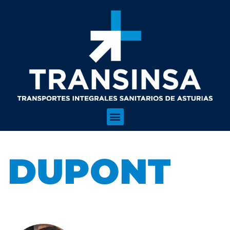
DUPONT